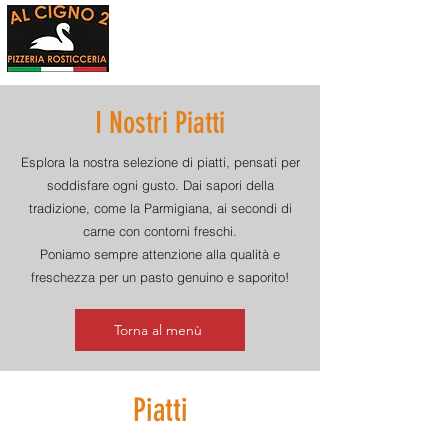
PIZZERIA ROSTICCERIA
AL CIGNO 2
Il Sapore in Centro a Sabaudia
I Nostri Piatti
Esplora la nostra selezione di piatti, pensati per
soddisfare ogni gusto. Dai sapori della
tradizione, come la Parmigiana, ai secondi di
carne con contorni freschi.
Poniamo sempre attenzione alla qualità e
freschezza per un pasto genuino e saporito!
Torna al menù
Piatti