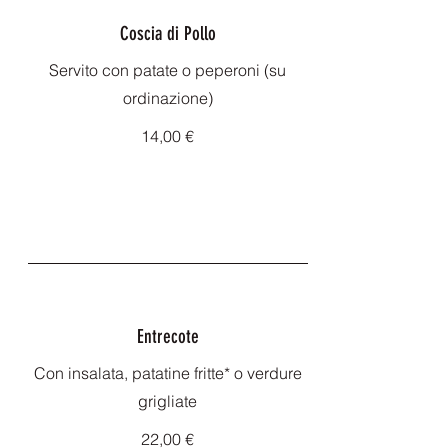
Coscia di Pollo
Servito con patate o peperoni (su
ordinazione)
14,00 €
Entrecote
Con insalata, patatine fritte* o verdure
grigliate
22,00 €