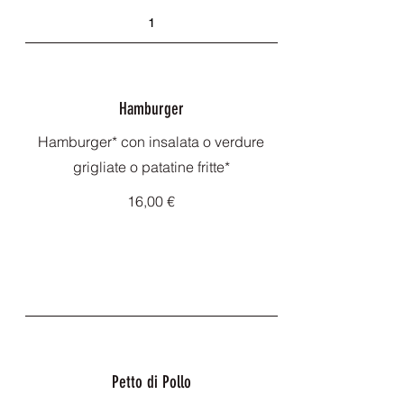
1
Hamburger
Hamburger* con insalata o verdure
grigliate o patatine fritte*
16,00 €
Petto di Pollo