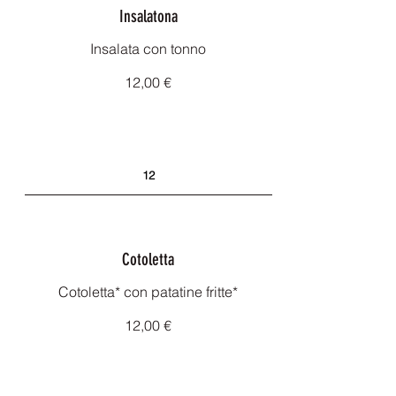
Insalatona
Insalata con tonno
12,00 €
12
Cotoletta
Cotoletta* con patatine fritte*
12,00 €